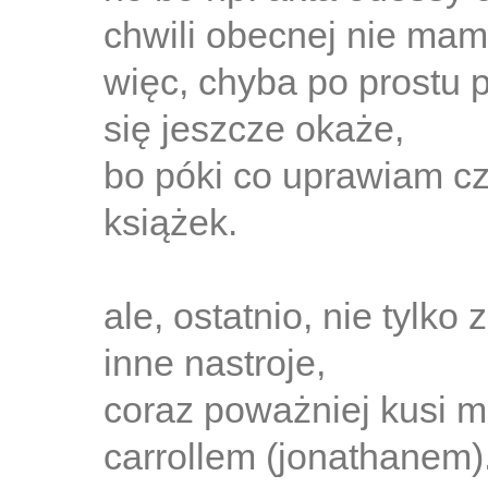
chwili obecnej nie mam 
więc, chyba po prostu p
się jeszcze okaże,
bo póki co uprawiam cz
książek.
ale, ostatnio, nie tylko
inne nastroje,
coraz poważniej kusi m
carrollem (jonathanem)