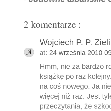
2 komentarze :
Wojciech P. P. Ziel
at:
24 września 2010 0
Hmm, nie za bardzo r
książkę po raz kolejny
na coś nowego. Ja ni
więcej niż raz. Jest ty
przeczytania, że szko