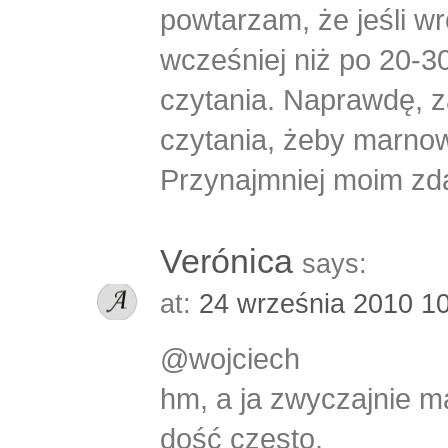
powtarzam, że jeśli wró
wcześniej niż po 20-3
czytania. Naprawdę, z
czytania, żeby marnow
Przynajmniej moim zd
Verónica
says:
at:
24 września 2010 1
@wojciech
hm, a ja zwyczajnie m
dość często.