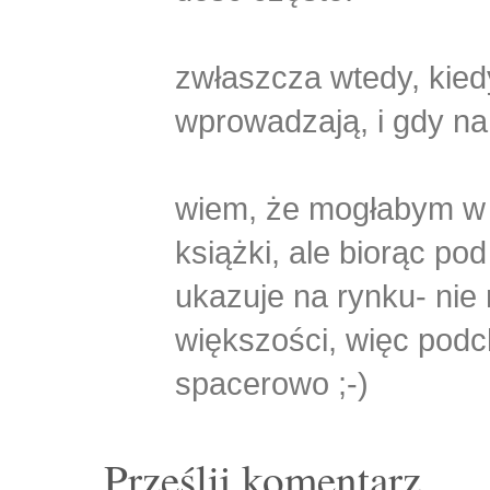
zwłaszcza wtedy, kied
wprowadzają, i gdy na
wiem, że mogłabym w 
książki, ale biorąc pod
ukazuje na rynku- nie
większości, więc podc
spacerowo ;-)
Prześlij komentarz