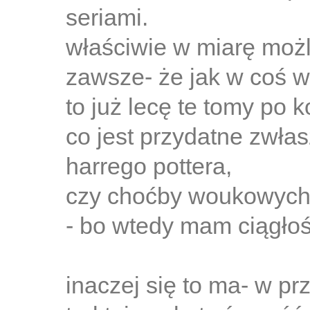
seriami.
właściwie w miarę możl
zawsze- że jak w coś 
to już lecę te tomy po k
co jest przydatne zwłas
harrego pottera,
czy choćby woukowych 
- bo wtedy mam ciągłość
inaczej się to ma- w pr