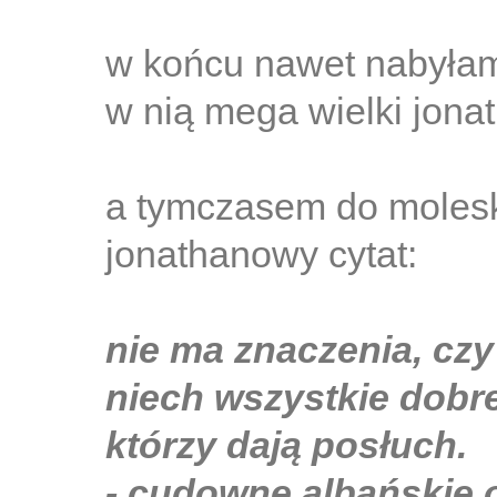
w końcu nawet nabyłam
w nią mega wielki jonat
a tymczasem do moleskin
jonathanowy cytat:
nie ma znaczenia, czy 
niech wszystkie dobre
którzy dają posłuch.
- cudowne albańskie 