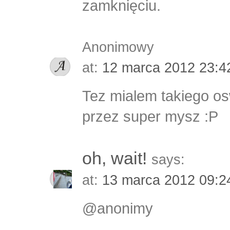
zamknięciu.
Anonimowy
at:
12 marca 2012 23:
Tez mialem takiego osw
przez super mysz :P
oh, wait!
says:
at:
13 marca 2012 09:
@anonimy