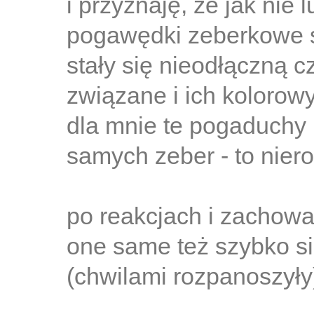
i przyznaję, że jak nie
pogawędki zeberkowe s
stały się nieodłączną c
związane i ich kolorow
dla mnie te pogaduchy i
samych zeber - to nier
po reakcjach i zachowa
one same też szybko si
(chwilami rozpanoszył