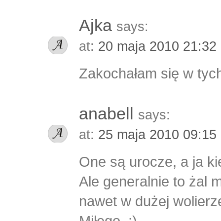
Ajka
says:
at:
20 maja 2010 21:32
Zakochałam się w tych
anabell
says:
at:
25 maja 2010 09:15
One są urocze, a ja k
Ale generalnie to żal 
nawet w dużej wolierz
Miłego, ;)