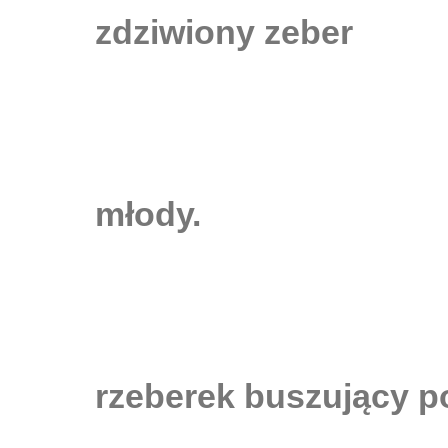
zdziwiony zeber
młody.
rzeberek buszujący p