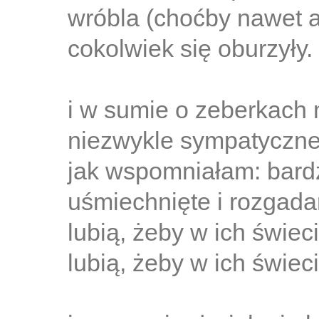
wróbla (choćby nawet au
cokolwiek się oburzyły.
i w sumie o zeberkach 
niezwykle sympatyczne
jak wspomniałam: bard
uśmiechnięte i rozgada
lubią, żeby w ich świeci
lubią, żeby w ich świec