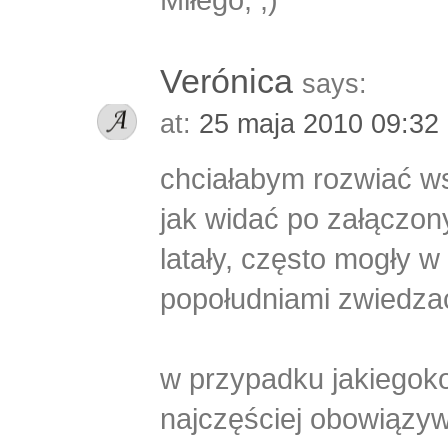
Verónica
says:
at:
25 maja 2010 09:32
chciałabym rozwiać ws
jak widać po załączon
latały, często mogły w 
popołudniami zwiedzać
w przypadku jakiegok
najczęściej obowiązyw