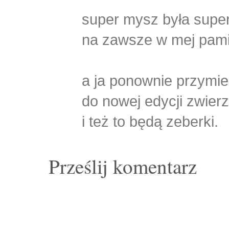
super mysz była super
na zawsze w mej pamię
a ja ponownie przymie
do nowej edycji zwie
i też to będą zeberki.
Prześlij komentarz