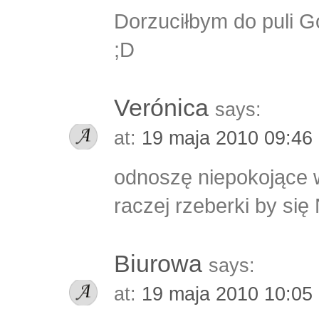
Dorzuciłbym do puli G
;D
Verónica
says:
at:
19 maja 2010 09:46
odnoszę niepokojące w
raczej rzeberki by się 
Biurowa
says:
at:
19 maja 2010 10:05