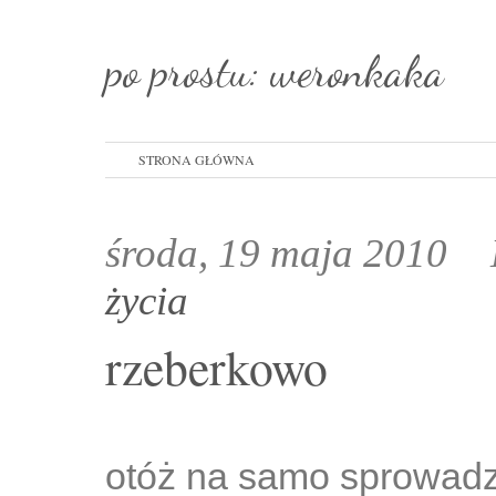
po prostu: weronkaka
STRONA GŁÓWNA
środa, 19 maja 2010
życia
rzeberkowo
otóż na samo sprowadz