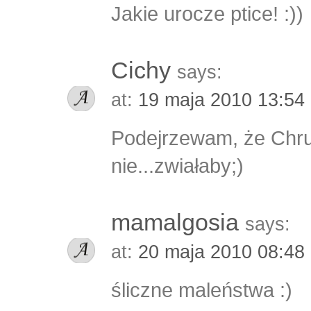
Jakie urocze ptice! :))
Cichy
says:
at:
19 maja 2010 13:54
Podejrzewam, że Chr
nie...zwiałaby;)
mamalgosia
says:
at:
20 maja 2010 08:48
śliczne maleństwa :)