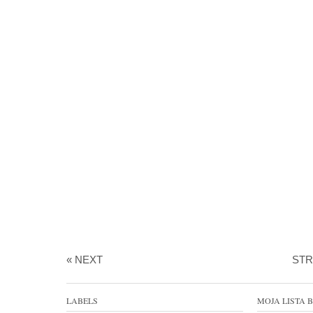
« NEXT
ST
LABELS
MOJA LISTA