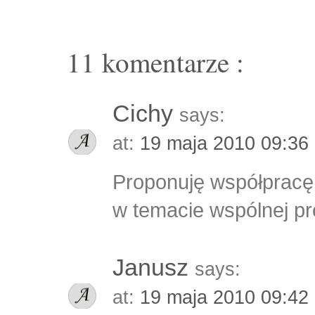
11 komentarze :
Cichy
says:
at:
19 maja 2010 09:36
Proponuję współpracę 
w temacie wspólnej pro
Janusz
says:
at:
19 maja 2010 09:42