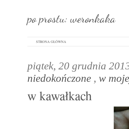
po prostu: weronkaka
STRONA GŁÓWNA
piątek, 20 grudnia 201
niedokończone
,
w moje
w kawałkach