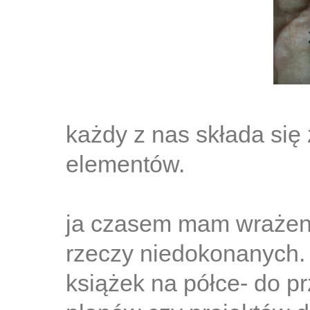
każdy z nas składa się 
elementów.
ja czasem mam wrażeni
rzeczy niedokonanych.
książek na półce- do p