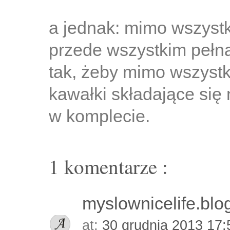
a jednak: mimo wszystk
przede wszystkim pełną
tak, żeby mimo wszystk
kawałki składające si
w komplecie.
1 komentarze :
myslownicelife.bl
at:
30 grudnia 2013 17