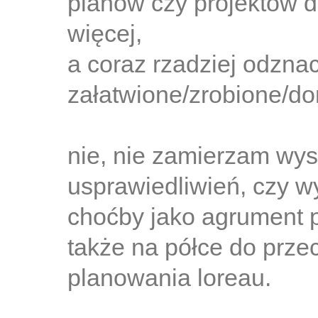
planów czy projektów d
więcej,
a coraz rzadziej odzna
załatwione/zrobione/do
nie, nie zamierzam wys
usprawiedliwień, czy w
choćby jako agrument po
także na półce do przec
planowania loreau.