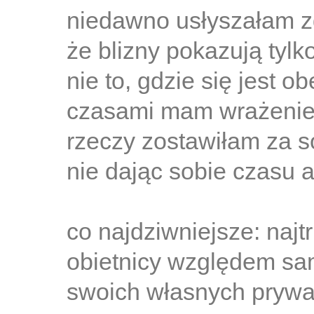
niedawno usłyszałam z
że blizny pokazują tylko
nie to, gdzie się jest ob
czasami mam wrażenie,
rzeczy zostawiłam za s
nie dając sobie czasu a
co najdziwniejsze: najt
obietnicy względem sam
swoich własnych prywa