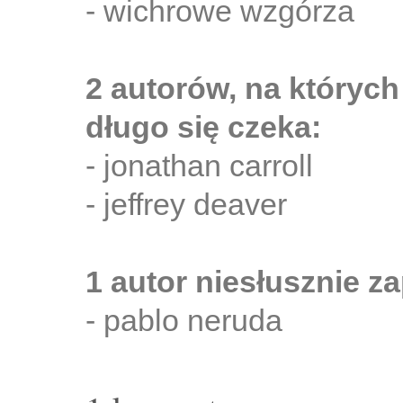
- wichrowe wzgórza
2 autorów, na których
długo się czeka:
- jonathan carroll
- jeffrey deaver
1 autor niesłusznie 
- pablo neruda