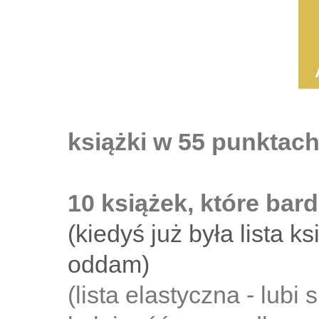
książki w 55 punktach 
10 książek, które bar
(kiedyś już była lista k
oddam)
(lista elastyczna - lub