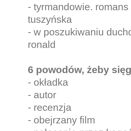
- tyrmandowie. romans
tuszyńska
- w poszukiwaniu ducho
ronald
6 powodów, żeby sięg
- okładka
- autor
- recenzja
- obejrzany film