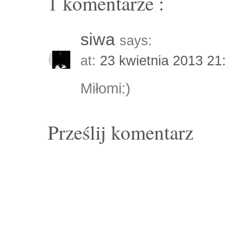
1 komentarze :
siwa
says:
at:
23 kwietnia 2013 2
Miłomi:)
Prześlij komentarz