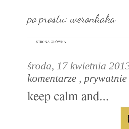
po prostu: weronkaka
STRONA GŁÓWNA
środa, 17 kwietnia 201
komentarze
,
prywatni
keep calm and...