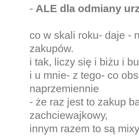
-
ALE dla odmiany ur
co w skali roku- daje - 
zakupów.
i tak, liczy się i biżu i bu
i u mnie- z tego- co o
naprzemiennie
- że raz jest to zakup b
zachciewajkowy,
innym razem to są mixy