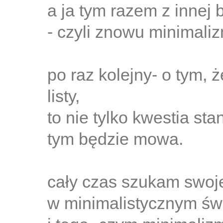
a ja tym razem z innej b
- czyli znowu minimali
po raz kolejny- o tym, ż
listy,
to nie tylko kwestia sta
tym będzie mowa.
cały czas szukam swoje
w minimalistycznym świ