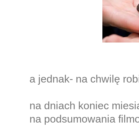
a jednak- na chwilę rob
na dniach koniec miesią
na podsumowania film