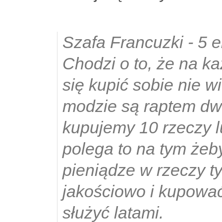
Szafa Francuzki - 5 
Chodzi o to, że na 
się kupić sobie nie wi
modzie są raptem dw
kupujemy 10 rzeczy l
polega to na tym że
pieniądze w rzeczy t
jakościowo i kupować
służyć latami.