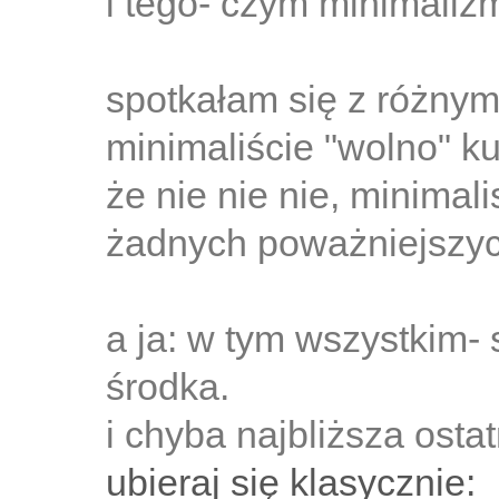
i tego- czym minimaliz
spotkałam się z różnymi
minimaliście "wolno" ku
że nie nie nie, minimal
żadnych poważniejszy
a ja: w tym wszystkim-
środka.
i chyba najbliższa ostat
ubieraj się klasycznie: