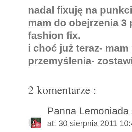
nadal fixuję na punkc
mam do obejrzenia 3 p
fashion fix.
i choć już teraz- ma
przemyślenia- zostawię
2 komentarze :
Panna Lemoniada
at:
30 sierpnia 2011 10