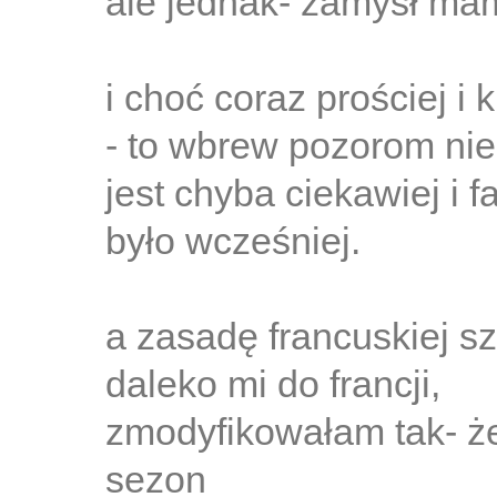
ale jednak- zamysł ma
i choć coraz prościej i 
- to wbrew pozorom nie
jest chyba ciekawiej i f
było wcześniej.
a zasadę francuskiej sz
daleko mi do francji,
zmodyfikowałam tak- że
sezon