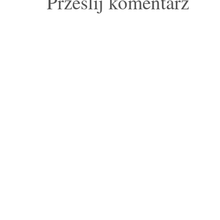
Prześlij komentarz