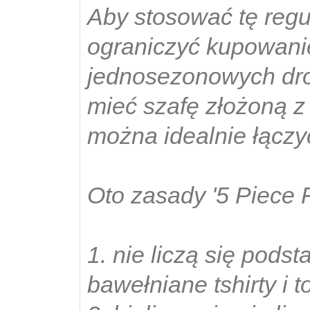
Aby stosować tę reg
ograniczyć kupowanie
jednosezonowych dro
mieć szafę złożoną z 
można idealnie łączy
Oto zasady '5 Piece 
1. nie liczą się pods
bawełniane tshirty i t