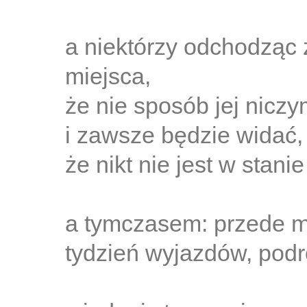
a niektórzy odchodząc 
miejsca,
że nie sposób jej niczy
i zawsze będzie widać, 
że nikt nie jest w stani
a tymczasem: przede m
tydzień wyjazdów, podr