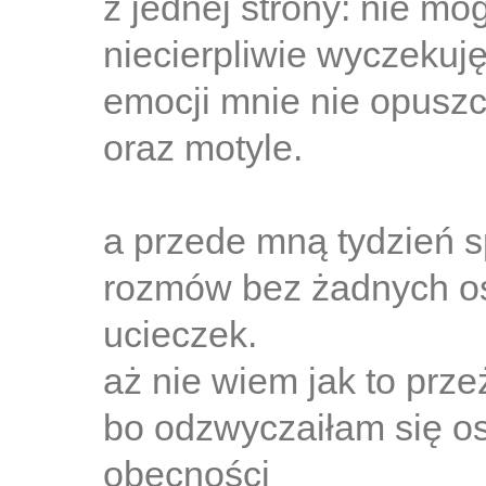
z jednej strony: nie mo
niecierpliwie wyczekuję
emocji mnie nie opuszc
oraz motyle.
a przede mną tydzień s
rozmów bez żadnych os
ucieczek.
aż nie wiem jak to prze
bo odzwyczaiłam się os
obecności