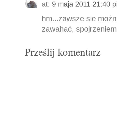
at:
9 maja 2011 21:40
p
hm...zawsze sie możn
zawahać, spojrzeniem 
Prześlij komentarz