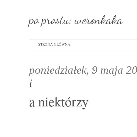
po prostu: weronkaka
STRONA GŁÓWNA
poniedziałek, 9 maja 2
i
a niektórzy