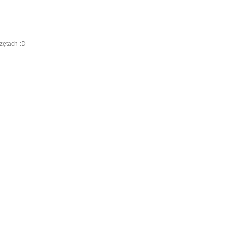
rzętach :D