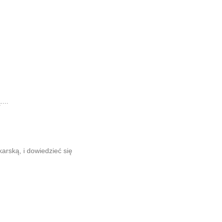
...
arską, i dowiedzieć się