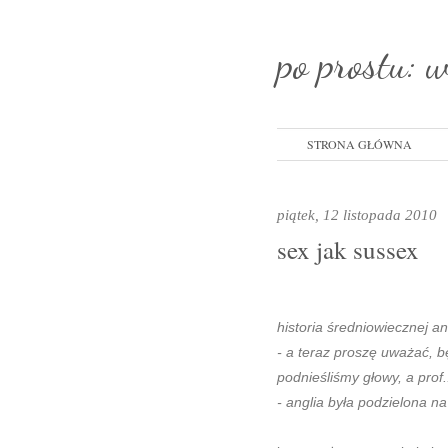
po prostu: 
STRONA GŁÓWNA
piątek, 12 listopada 2010
sex jak sussex
historia średniowiecznej ang
- a teraz proszę uważać, b
podnieśliśmy głowy, a prof.
- anglia była podzielona na