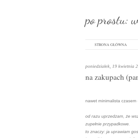
po prostu: 
STRONA GŁÓWNA
poniedziałek, 19 kwietnia
na zakupach (par
nawet minimalista czasem 
od razu uprzedzam, że wszy
zupełnie przypadkowe.
to znaczy: ja uprawiam g