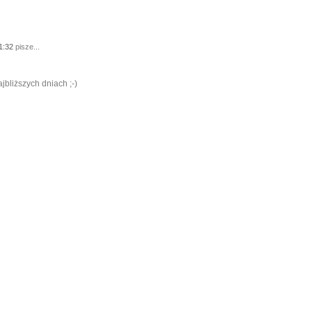
11:32
pisze...
jbliższych dniach ;-)