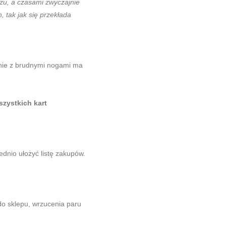
zu, a czasami zwyczajnie
 tak jak się przekłada
zenie z brudnymi nogami ma
szystkich kart
dnio ułożyć listę zakupów.
do sklepu, wrzucenia paru