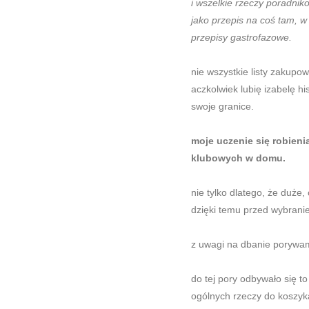
i wszelkie rzeczy poradni
jako przepis na coś tam, w
przepisy gastrofazowe.
nie wszystkie listy zakup
aczkolwiek lubię izabelę h
swoje granice.
moje uczenie się robieni
klubowych w domu.
nie tylko dlatego, że duże
dzięki temu przed wybranie
z uwagi na dbanie porywam
do tej pory odbywało się 
ogólnych rzeczy do koszyka