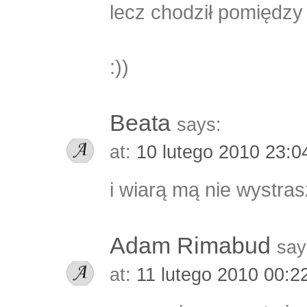
lecz chodził pomiędzy
:))
Beata
says:
at:
10 lutego 2010 23:
i wiarą mą nie wystrasz
Adam Rimabud
say
at:
11 lutego 2010 00:2