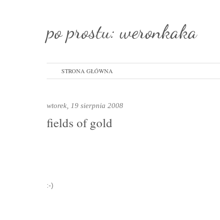
po prostu: weronkaka
STRONA GŁÓWNA
wtorek, 19 sierpnia 2008
fields of gold
:-)