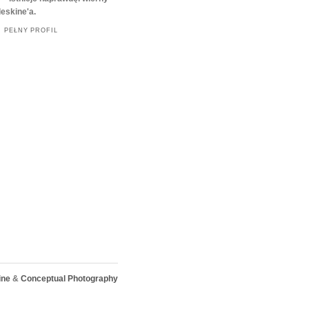
eskine'a.
 PEŁNY PROFIL
ine
&
Conceptual Photography