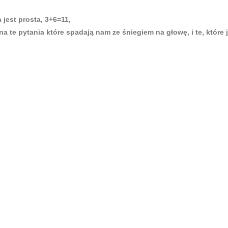
jest prosta, 3+6=11,
 te pytania które spadają nam ze śniegiem na głowę, i te, które j