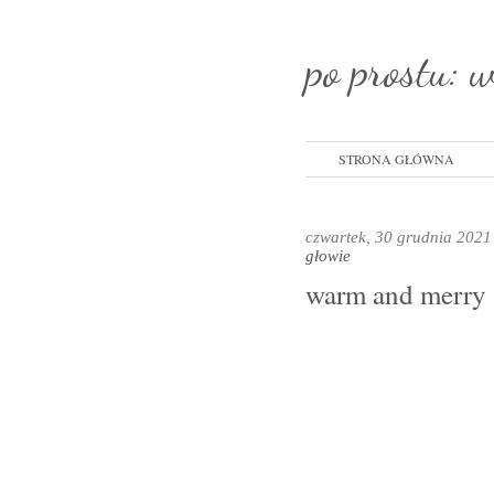
po prostu: 
STRONA GŁÓWNA
czwartek, 30 grudnia 202
głowie
warm and merry