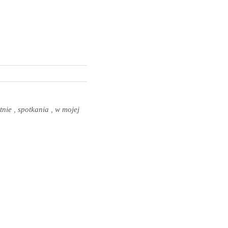
tnie
,
spotkania
,
w mojej