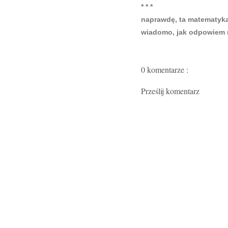
* * *
naprawdę, ta matematyka 
wiadomo, jak odpowiem na
0 komentarze :
Prześlij komentarz