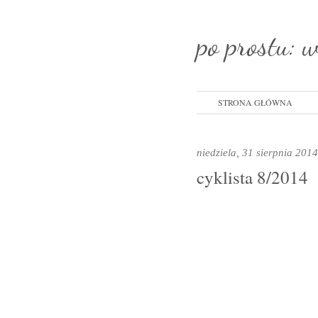
po prostu: 
STRONA GŁÓWNA
niedziela, 31 sierpnia 201
cyklista 8/2014