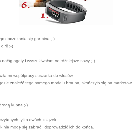
ąc doczekania się garmina ;-)
girl! ;-)
nałóg agaty i wyszukiwałam najróżniejsze sowy ;-)
iła mi współpracy suszarka do włosów,
nigdzie znaleźć tego samego modelu brauna, skończyło się na marketowe
drogą kupna ;-)
czytanych tylko dwóch ksiązek.
tak nie mogę się zabrać i doprowadzić ich do końca.