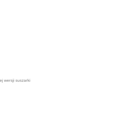
j wersji suszarki