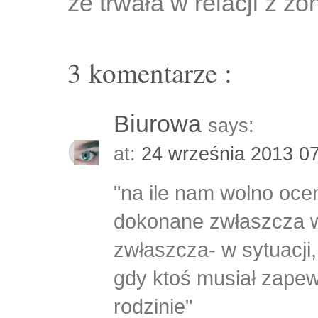
że trwała w relacji z 
3 komentarze :
Biurowa
says:
at:
24 września 2013 0
"na ile nam wolno oce
dokonane zwłaszcza w
zwłaszcza- w sytuacji,
gdy ktoś musiał zapew
rodzinie"