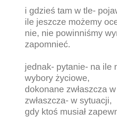
i gdzieś tam w tle- poja
ile jeszcze możemy oce
nie, nie powinniśmy wym
zapomnieć.
jednak- pytanie- na il
wybory życiowe,
dokonane zwłaszcza w 
zwłaszcza- w sytuacji,
gdy ktoś musiał zapewn