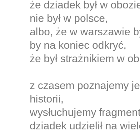
że dziadek był w obozi
nie był w polsce,
albo, że w warszawie b
by na koniec odkryć,
że był strażnikiem w o
z czasem poznajemy jes
historii,
wysłuchujemy fragment
dziadek udzielił na wiel