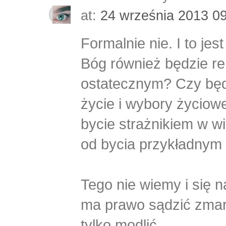
at:
24 września 2013 0
Formalnie nie. I to jes
Bóg również będzie re
ostatecznym? Czy będz
życie i wybory życiow
bycie strażnikiem w wię
od bycia przykładnym
Tego nie wiemy i się n
ma prawo sądzić zmar
tylko modlić.