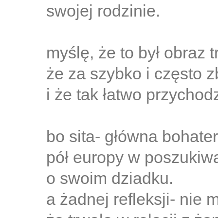
swojej rodzinie.
myślę, że to był obraz 
że za szybko i często z
i że tak łatwo przycho
bo sita- główna bohater
pół europy w poszukiw
o swoim dziadku.
a żadnej refleksji- nie 