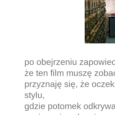
po obejrzeniu zapowie
że ten film muszę zoba
przyznaję się, że oczek
stylu,
gdzie potomek odkrywa h