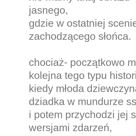
jasnego,
gdzie w ostatniej sceni
zachodzącego słońca.
chociaż- początkowo m
kolejna tego typu histor
kiedy młoda dziewczyn
dziadka w mundurze ss
i potem przychodzi jej 
wersjami zdarzeń,