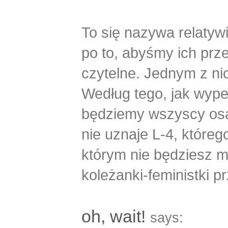
To się nazywa relatyw
po to, abyśmy ich prze
czytelne. Jednym z nich
Według tego, jak wype
będziemy wszyscy osąd
nie uznaje L-4, które
którym nie będziesz m
koleżanki-feministki pr
oh, wait!
says: