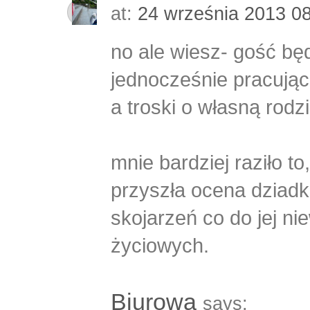
at:
24 września 2013 0
no ale wiesz- gość bę
jednocześnie pracując 
a troski o własną rodz
mnie bardziej raziło t
przyszła ocena dziadk
skojarzeń co do jej n
życiowych.
Biurowa
says: