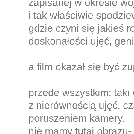
zapisanej w okresie w
i tak właściwie spodzie
gdzie czyni się jakieś r
doskonałości ujęć, geni
a film okazał się być zu
przede wszystkim: taki 
z nierównością ujęć, c
poruszeniem kamery.
nie mamy tutaj obrazu-