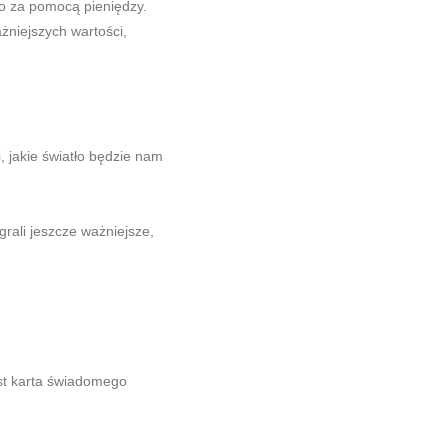
no za pomocą pieniędzy.
żniejszych wartości,
, jakie światło będzie nam
rali jeszcze ważniejsze,
est karta świadomego