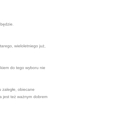
 będzie.
arego, wieloletniego już,
ynkiem do tego wyboru nie
 zaległe, obiecane
ja jest też ważnym dobrem