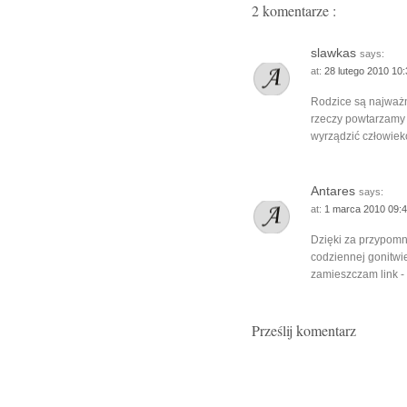
2 komentarze :
slawkas
says:
at:
28 lutego 2010 10
Rodzice są najważni
rzeczy powtarzamy 
wyrządzić człowiek
Antares
says:
at:
1 marca 2010 09:
Dzięki za przypomn
codziennej gonitwie
zamieszczam link - 
Prześlij komentarz