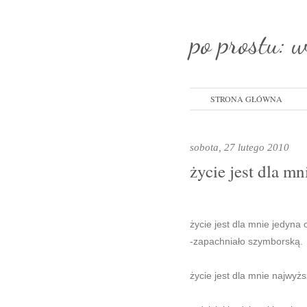
po prostu: 
STRONA GŁÓWNA
sobota, 27 lutego 2010
życie jest dla mn
życie jest dla mnie jedyna 
-zapachniało szymborską.
życie jest dla mnie najwyżs