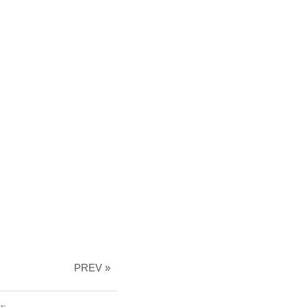
PREV »