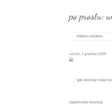
po prostu: 
STRONA GŁÓWNA
wtorek, 1 grudnia 2009
gdy skończę moją modl
zapachniało twierdzą.