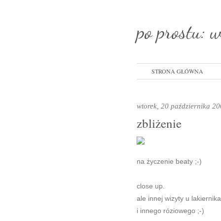
po prostu: 
STRONA GŁÓWNA
wtorek, 20 października 2
zbliżenie
na życzenie beaty ;-)
close up.
ale innej wizyty u lakiernika
i innego róziowego ;-)