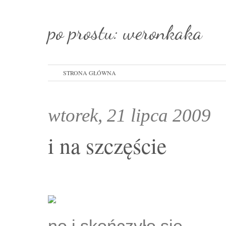
po prostu: weronkaka
STRONA GŁÓWNA
wtorek, 21 lipca 2009
i na szczęście