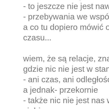
- to jeszcze nie jest n
- przebywania we wspó
a co tu dopiero mówić
czasu...
wiem, że są relacje, zn
gdzie nic nie jest w sta
- ani czas, ani odległość
a jednak- przekornie
- także nic nie jest nas