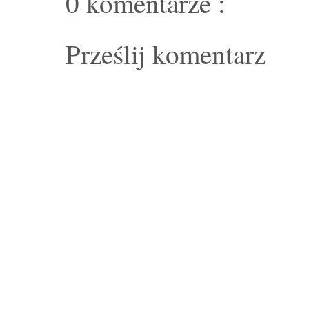
0 komentarze :
Prześlij komentarz