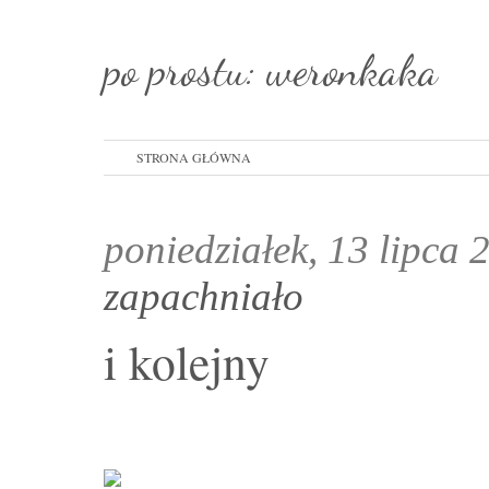
po prostu: weronkaka
STRONA GŁÓWNA
poniedziałek, 13 lipca
zapachniało
i kolejny