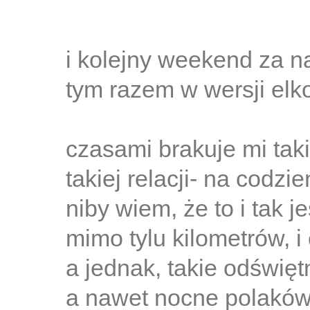
i kolejny weekend za n
tym razem w wersji elko
czasami brakuje mi taki
takiej relacji- na codzie
niby wiem, że to i tak j
mimo tylu kilometrów, i 
a jednak, takie odświę
a nawet nocne polakó