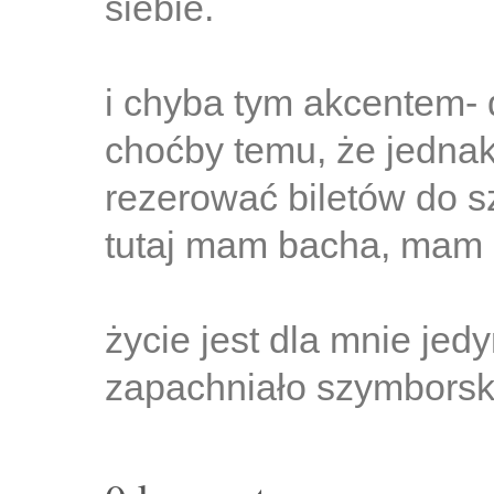
siebie.
i chyba tym akcentem- d
choćby temu, że jedna
rezerować biletów do sz
tutaj mam bacha, mam z
życie jest dla mnie jedy
zapachniało szymborsk