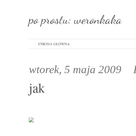
po prostu: weronkaka
STRONA GŁÓWNA
wtorek, 5 maja 2009
jak