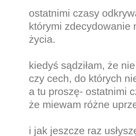
ostatnimi czasy odkryw
którymi zdecydowanie 
życia.
kiedyś sądziłam, że ni
czy cech, do których n
a tu proszę- ostatnimi
że miewam różne uprze
i jak jeszcze raz usłysz