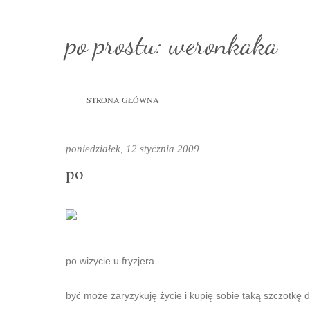
po prostu: weronkaka
STRONA GŁÓWNA
poniedziałek, 12 stycznia 2009
po
po wizycie u fryzjera.
być może zaryzykuję życie i kupię sobie taką szczotkę d