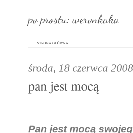
po prostu: weronkaka
STRONA GŁÓWNA
środa, 18 czerwca 200
pan jest mocą
Pan jest mocą swojeg