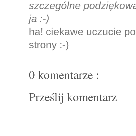
szczególne podziękowa
ja :-)
ha! ciekawe uczucie po
strony :-)
0 komentarze :
Prześlij komentarz