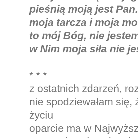
pieśnią moją jest Pan.
moja tarcza i moja m
to mój Bóg, nie jeste
w Nim moja siła nie j
* * *
z ostatnich zdarzeń, r
nie spodziewałam się, 
życiu
oparcie ma w Najwyżs