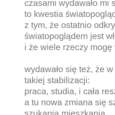
czasami wydawało mi s
to kwestia światopoglą
z tym, że ostatnio odk
światopoglądem jest wł
i że wiele rzeczy mogę 
wydawało się też, że w
takiej stabilizacji:
praca, studia, i cała res
a tu nowa zmiana się s
szukania mieszkania.