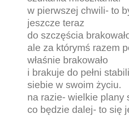
w pierwszej chwili- to 
jeszcze teraz
do szczęścia brakowało-
ale za którymś razem p
właśnie brakowało
i brakuje do pełni stabi
siebie w swoim życiu.
na razie- wielkie plany s
co będzie dalej- to się