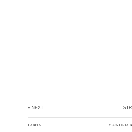
« NEXT
ST
LABELS
MOJA LISTA