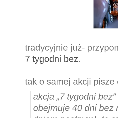
tradycyjnie już- przyp
7 tygodni bez
.
tak o samej akcji pisze
akcja „7 tygodni bez”
obejmuje 40 dni bez n