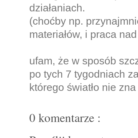
działaniach.
(choćby np. przynajmni
materiałów, i praca nad
ufam, że w sposób szc
po tych 7 tygodniach za
którego światło nie zna
0 komentarze :