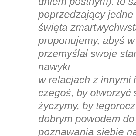
dniem postnym). to s
poprzedzający jedne 
święta zmartwychwst
proponujemy, abyś w 
przemyślał swoje sta
nawyki
w relacjach z innymi
czegoś, by otworzyć 
życzymy, by tegorocz
dobrym powodem do 
poznawania siebie n