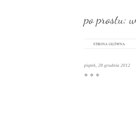
po prostu: 
STRONA GŁÓWNA
piątek, 28 grudnia 2012
* * *