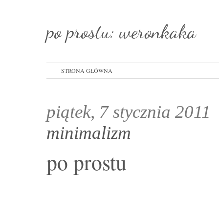
po prostu: weronkaka
STRONA GŁÓWNA
piątek, 7 stycznia 2011
minimalizm
po prostu