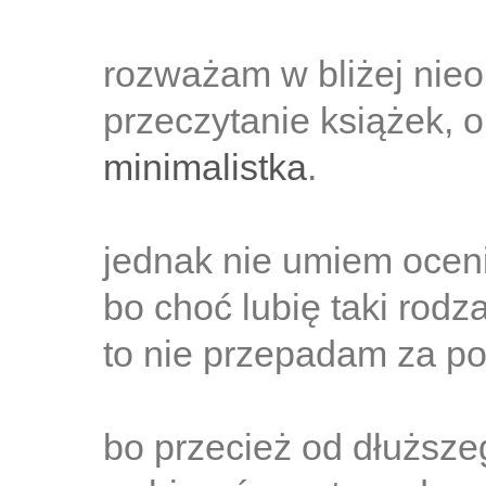
rozważam w bliżej nieo
przeczytanie książek, 
minimalistka
.
jednak nie umiem ocenić
bo choć lubię taki rodzaj
to nie przepadam za p
bo przecież od dłuższe