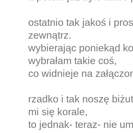
ostatnio tak jakoś i pr
zewnątrz.
wybierając poniekąd k
wybrałam takie coś,
co widnieje na załączo
rzadko i tak noszę biżu
mi się korale,
to jednak- teraz- nie u