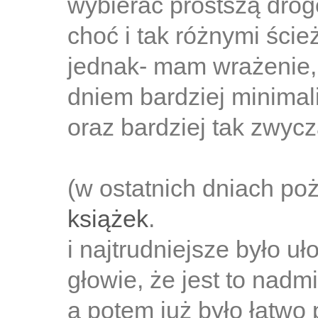
wybierać prostszą drog
choć i tak różnymi ści
jednak- mam wrażenie, 
dniem bardziej minimali
oraz bardziej tak zwycza
(w ostatnich dniach po
książek
.
i najtrudniejsze było u
głowie, że jest to nadm
a potem już było łatwo 