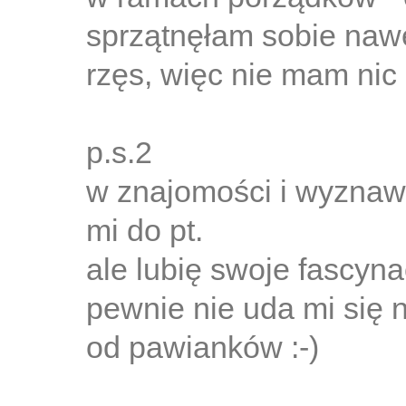
sprzątnęłam sobie nawe
rzęs, więc nie mam nic 
p.s.2
w znajomości i wyznawa
mi do pt.
ale lubię swoje fascyna
pewnie nie uda mi się 
od pawianków :-)