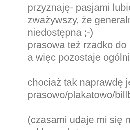
przyznaję- pasjami lubi
zważywszy, że generaln
niedostępna ;-)
prasowa też rzadko do m
a więc pozostaje ogóln
chociaż tak naprawdę j
prasowo/plakatowo/bill
(czasami udaje mi się n