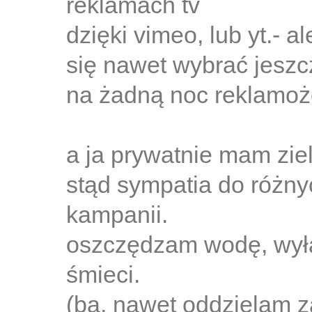
reklamach tv
dzięki vimeo, lub yt.- al
się nawet wybrać jeszc
na żadną noc reklamoże
a ja prywatnie mam ziel
stąd sympatia do różn
kampanii.
oszczędzam wodę, wyłą
śmieci.
(ba, nawet oddzielam za