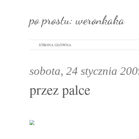
po prostu: weronkaka
STRONA GŁÓWNA
sobota, 24 stycznia 20
przez palce