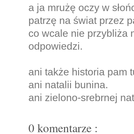
a ja mrużę oczy w słoń
patrzę na świat przez pa
co wcale nie przybliża
odpowiedzi.
ani także historia pam 
ani natalii bunina.
ani zielono-srebrnej nat
0 komentarze :