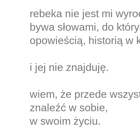
rebeka nie jest mi wyro
bywa słowami, do któr
opowieścią, historią w
i jej nie znajduję.
wiem, że przede wszys
znaleźć w sobie,
w swoim życiu.