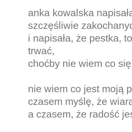
anka kowalska napisała
szczęśliwie zakochany
i napisała, że pestka, t
trwać,
choćby nie wiem co się
nie wiem co jest moją p
czasem myślę, że wiara
a czasem, że radość je