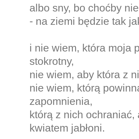
albo sny, bo choćby nie
- na ziemi będzie tak ja
i nie wiem, która moja 
stokrotny,
nie wiem, aby która z 
nie wiem, którą powin
zapomnienia,
którą z nich ochraniać,
kwiatem jabłoni.