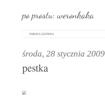
po prostu: weronkaka
STRONA GŁÓWNA
środa, 28 stycznia 200
pestka