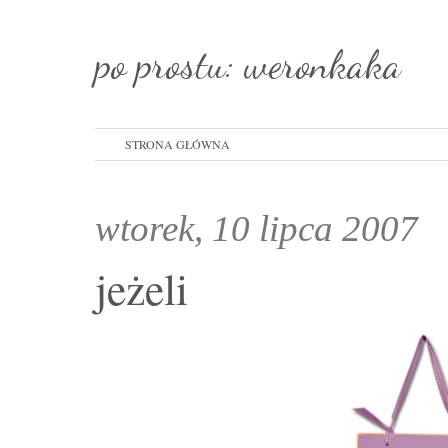
po prostu: weronkaka
STRONA GŁÓWNA
wtorek, 10 lipca 2007
jeżeli