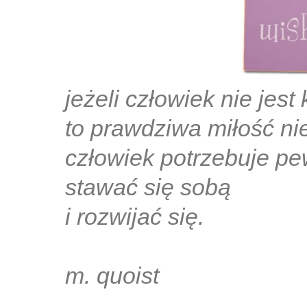
jeżeli człowiek nie jes
to prawdziwa miłość nie 
człowiek potrzebuje pe
stawać się sobą
i rozwijać się.
m. quoist